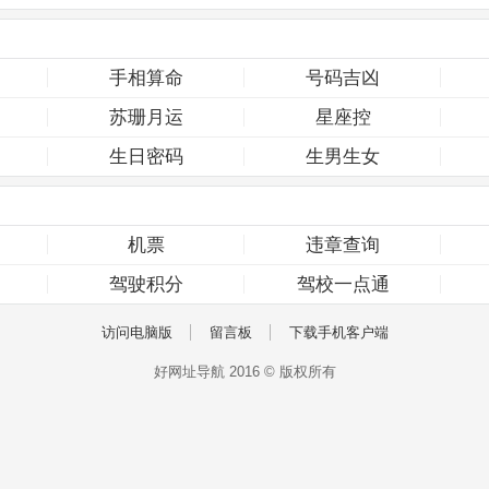
手相算命
号码吉凶
苏珊月运
星座控
生日密码
生男生女
机票
违章查询
驾驶积分
驾校一点通
访问电脑版
留言板
下载手机客户端
好网址导航 2016 © 版权所有