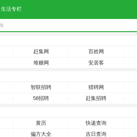
生活专栏
赶集网
百姓网
堆糖网
安居客
智联招聘
猎聘网
58招聘
赶集招聘
黄历
快递查询
偏方大全
吉日查询