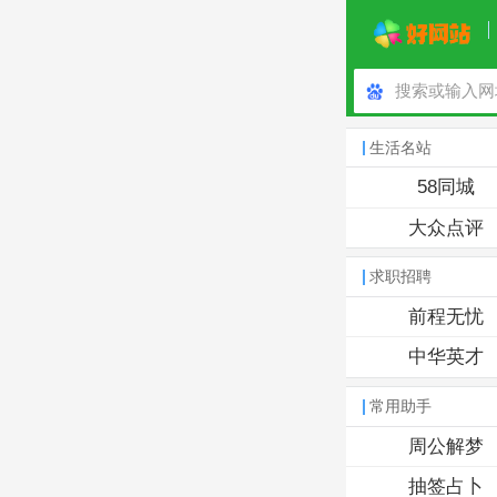
生活名站
58同城
大众点评
求职招聘
前程无忧
中华英才
常用助手
周公解梦
抽签占卜